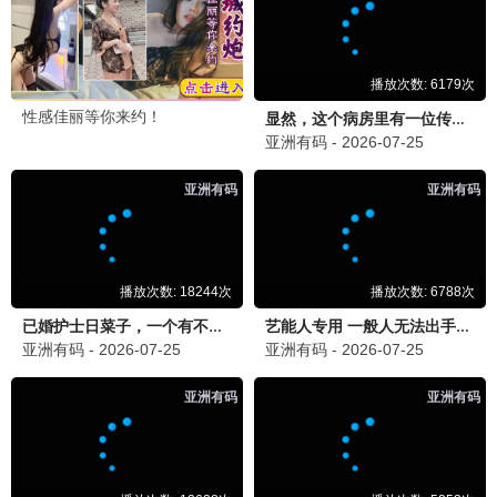
能爱吗
更新至第11集
天国男孩
更新至04集
给你爱情处方
更新至41集
余命3个月的绿帽夫
全8集
吸血鬼莱斯特
更新至第3集
断罪
全8集
电视剧周榜单
耀眼
更新至第30集
1
翘楚
全24集
2
爱·回家之开心速递
更新至2833集
3
逐爱
更新至第04集
4