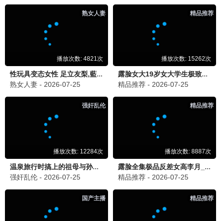
更新至08集
更新至13集
问心2
爱情有烟火
赵又廷,毛晓彤,金世佳,张佳宁,陈冲,黄
檀健次,王楚然,李乃文,李欣
2.0
4.0
更新至24集
更新至27集
南部档案
莫离
张新成,丁禹兮,姜珮瑶,富大
白鹿,丞磊,蔡正杰,杨舒伊