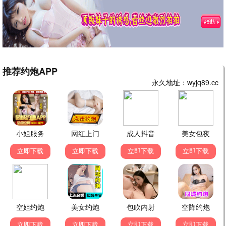
HD国语
HD国语
喜欢上"欠欠"的你
江湖格斗家
张天爱,海清,范明,鄂靖文,陈昊明,马天
周天阳,麦杉杉,赵志凌,杨舒米,王若菲
8.0
8.0