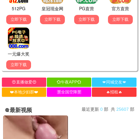
10.0
3.0
更新至HD
更新至HD
复仇看门犬
血色天堂
Chaney Morrow,韦斯·罗
精彩影片
6.0
1.0